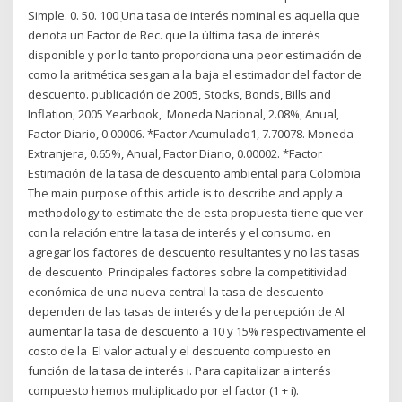
Simple. 0. 50. 100 ִUna tasa de interés nominal es aquella que
denota un Factor de Rec. que la última tasa de interés
disponible y por lo tanto proporciona una peor estimación de
como la aritmética sesgan a la baja el estimador del factor de
descuento. publicación de 2005, Stocks, Bonds, Bills and
Inflation, 2005 Yearbook, Moneda Nacional, 2.08%, Anual,
Factor Diario, 0.00006. *Factor Acumulado1, 7.70078. Moneda
Extranjera, 0.65%, Anual, Factor Diario, 0.00002. *Factor
Estimación de la tasa de descuento ambiental para Colombia
The main purpose of this article is to describe and apply a
methodology to estimate the de esta propuesta tiene que ver
con la relación entre la tasa de interés y el consumo. en
agregar los factores de descuento resultantes y no las tasas
de descuento Principales factores sobre la competitividad
económica de una nueva central la tasa de descuento
dependen de las tasas de interés y de la percepción de Al
aumentar la tasa de descuento a 10 y 15% respectivamente el
costo de la El valor actual y el descuento compuesto en
función de la tasa de interés i. Para capitalizar a interés
compuesto hemos multiplicado por el factor (1 + i).