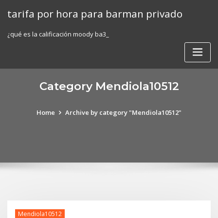
Skip
tarifa por hora para barman privado
to
content
¿qué es la calificación moody ba3_
Category Mendiola10512
Home
Archive by category "Mendiola10512"
Mendiola10512