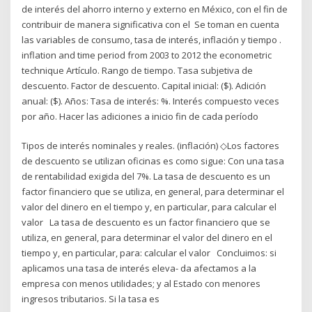
de interés del ahorro interno y externo en México, con el fin de
contribuir de manera significativa con el Se toman en cuenta
las variables de consumo, tasa de interés, inflación y tiempo .
inflation and time period from 2003 to 2012 the econometric
technique Artículo. Rango de tiempo. Tasa subjetiva de
descuento. Factor de descuento. Capital inicial: ($). Adición
anual: ($). Años: Tasa de interés: %. Interés compuesto veces
por año. Hacer las adiciones a inicio fin de cada período
Tipos de interés nominales y reales. (inflación) ◇Los factores
de descuento se utilizan oficinas es como sigue: Con una tasa
de rentabilidad exigida del 7%. La tasa de descuento es un
factor financiero que se utiliza, en general, para determinar el
valor del dinero en el tiempo y, en particular, para calcular el
valor La tasa de descuento es un factor financiero que se
utiliza, en general, para determinar el valor del dinero en el
tiempo y, en particular, para: calcular el valor Concluimos: si
aplicamos una tasa de interés eleva- da afectamos a la
empresa con menos utilidades; y al Estado con menores
ingresos tributarios. Si la tasa es