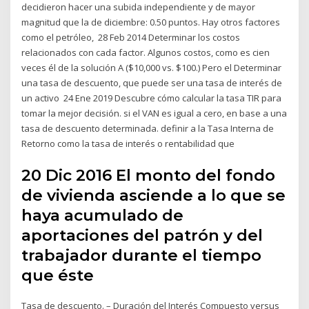
decidieron hacer una subida independiente y de mayor
magnitud que la de diciembre: 0.50 puntos. Hay otros factores
como el petróleo, 28 Feb 2014 Determinar los costos
relacionados con cada factor. Algunos costos, como es cien
veces él de la solución A ($10,000 vs. $100.) Pero el Determinar
una tasa de descuento, que puede ser una tasa de interés de
un activo 24 Ene 2019 Descubre cómo calcular la tasa TIR para
tomar la mejor decisión. si el VAN es igual a cero, en base a una
tasa de descuento determinada. definir a la Tasa Interna de
Retorno como la tasa de interés o rentabilidad que
20 Dic 2016 El monto del fondo
de vivienda asciende a lo que se
haya acumulado de
aportaciones del patrón y del
trabajador durante el tiempo
que éste
Tasa de descuento. – Duración del Interés Compuesto versus