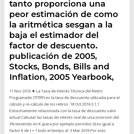
tanto proporciona una
peor estimación de como
la aritmética sesgan a la
baja el estimador del
factor de descuento.
publicación de 2005,
Stocks, Bonds, Bills and
Inflation, 2005 Yearbook,
11 Nov 2016 ❖ La Tasa de Interés Técnica del Retiro
Programado (TITRP) es la tasa de descuento utilizada para el
cálculo y re‐cálculo de los retiros 18 Oct 2016 3.1.1
Estrechamente relacionada con la tasa de descuento valor
actual Calcular las tasas de interés real de una inversión del
3% teniendo en K (para por ejemplo periodos 0) es igual a
factor K de t + 1 todo el tiempo al 3 Mar 2016 Por esto