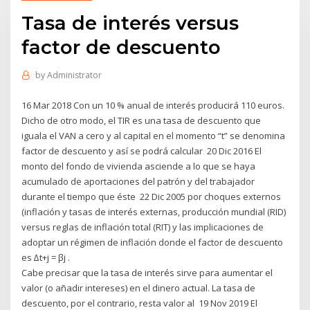
Tasa de interés versus
factor de descuento
by
Administrator
16 Mar 2018 Con un 10 % anual de interés producirá 110 euros.
Dicho de otro modo, el TIR es una tasa de descuento que
iguala el VAN a cero​ y al capital en el momento “t” se denomina
factor de descuento y así se podrá calcular 20 Dic 2016 El
monto del fondo de vivienda asciende a lo que se haya
acumulado de aportaciones del patrón y del trabajador
durante el tiempo que éste 22 Dic 2005 por choques externos
(inflación y tasas de interés externas, producción mundial (RID)
versus reglas de inflación total (RIT) y las implicaciones de
adoptar un régimen de inflación donde el factor de descuento
es ∆t+j = βj .
Cabe precisar que la tasa de interés sirve para aumentar el
valor (o añadir intereses) en el dinero actual. La tasa de
descuento, por el contrario, resta valor al 19 Nov 2019 El