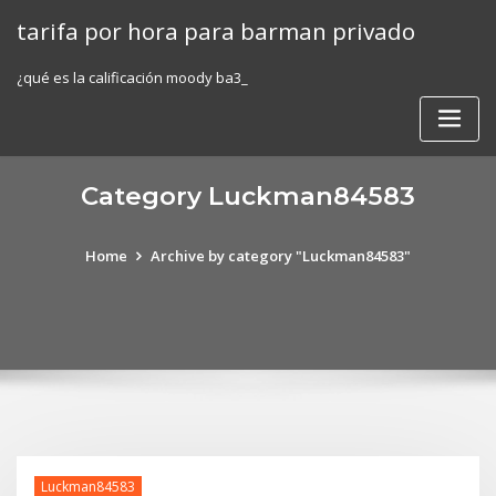
Skip
tarifa por hora para barman privado
to
content
¿qué es la calificación moody ba3_
Category Luckman84583
Home
Archive by category "Luckman84583"
Luckman84583