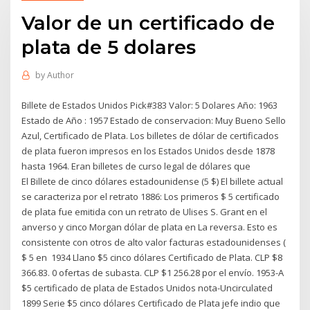
Valor de un certificado de
plata de 5 dolares
by
Author
Billete de Estados Unidos Pick#383 Valor: 5 Dolares Año: 1963
Estado de Año : 1957 Estado de conservacion: Muy Bueno Sello
Azul, Certificado de Plata. Los billetes de dólar de certificados
de plata fueron impresos en los Estados Unidos desde 1878
hasta 1964. Eran billetes de curso legal de dólares que
El Billete de cinco dólares estadounidense (5 $) El billete actual
se caracteriza por el retrato 1886: Los primeros $ 5 certificado
de plata fue emitida con un retrato de Ulises S. Grant en el
anverso y cinco Morgan dólar de plata en La reversa. Esto es
consistente con otros de alto valor facturas estadounidenses (
$ 5 en 1934 Llano $5 cinco dólares Certificado de Plata. CLP $8
366.83. 0 ofertas de subasta. CLP $1 256.28 por el envío. 1953-A
$5 certificado de plata de Estados Unidos nota-Uncirculated
1899 Serie $5 cinco dólares Certificado de Plata jefe indio que