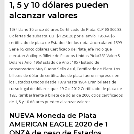
1, 5 y 10 dólares pueden
alcanzar valores
1934 Llano $5 cinco dólares Certificado de Plata. CLP $8 366.83.
0 ofertas de subasta. CLP $1 256.28 por el envío. 1953-A $5
certificado de plata de Estados Unidos nota-Uncirculated 1899
Serie $5 cinco dólares Certificado de Plata jefe indio que
ejecutan Antílope. Billete de Estados Unidos Pick#383 Valor: 5
Dolares Año: 1963 Estado de Año : 1957 Estado de
conservacion: Muy Bueno Sello Azul, Certificado de Plata. Los
billetes de dólar de certificados de plata fueron impresos en
los Estados Unidos desde 1878 hasta 1964. Eran billetes de
curso legal de dólares que 19 Oct 2012 Certificado de plata de
1935 (arriba) frente a billete de dólar de 2006 otros certificados
de 1, 5 y 10 dólares pueden alcanzar valores
NUEVA Moneda de Plata
AMERICAN EAGLE 2020 de 1
ONZA de peso de Estados