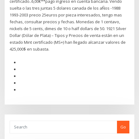
certificado..6,00€**pago ingreso en cuenta bancaria. Vendo
suelta o las tres juntas 5 dolares canada de los aÑos -1988
1993-2003 precio 25euros por pieza interesados, tengo mas
fechas, consultar precios y fechas. Monedas de 1 centavo,
nickels de 5 cents, dimes de 10 o half dollars de 50. 1921 Silver
Dollar (Dólar de Plata) – Tipos y Precios de venta están en un
estado Mint certificado (MS+) han llegado alcanzar valores de
425,000$ en subasta.
Go