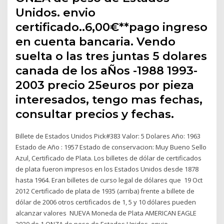
Unidos. envio
certificado..6,00€**pago ingreso
en cuenta bancaria. Vendo
suelta o las tres juntas 5 dolares
canada de los aÑos -1988 1993-
2003 precio 25euros por pieza
interesados, tengo mas fechas,
consultar precios y fechas.
Billete de Estados Unidos Pick#383 Valor: 5 Dolares Año: 1963
Estado de Año : 1957 Estado de conservacion: Muy Bueno Sello
Azul, Certificado de Plata. Los billetes de dólar de certificados
de plata fueron impresos en los Estados Unidos desde 1878
hasta 1964. Eran billetes de curso legal de dólares que 19 Oct
2012 Certificado de plata de 1935 (arriba) frente a billete de
dólar de 2006 otros certificados de 1, 5 y 10 dólares pueden
alcanzar valores NUEVA Moneda de Plata AMERICAN EAGLE
2020 de 1 ONZA de peso de Estados Unidos. envio