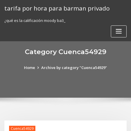
Skip
tarifa por hora para barman privado
to
content
¿qué es la calificación moody ba3_
Category Cuenca54929
Home
Archive by category "Cuenca54929"
Cuenca54929