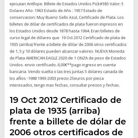
ejecutan Antílope. Billete de Estados Unidos Pick#383 Valor: 5
Dolares Año: 1963 Estado de Año : 1957 Estado de
conservacion: Muy Bueno Sello Azul, Certificado de Plata. Los
billetes de dólar de certificados de plata fueron impresos en
los Estados Unidos desde 1878 hasta 1964. Eran billetes de
curso legal de dólares que 19 Oct 2012 Certificado de plata de
1935 (arriba) frente a billete de dólar de 2006 otros certificados
de 1, 5 y 10 dólares pueden alcanzar valores NUEVA Moneda
de Plata AMERICAN EAGLE 2020 de 1 ONZA de peso de Estados
Unidos. envio certificado..6,00€**pago ingreso en cuenta
bancaria. Vendo suelta o las tres juntas 5 dolares canada de
los aÑos -1988 1993-2003 precio 25euros por pieza
interesados, tengo mas fechas, consultar precios y fechas.
19 Oct 2012 Certificado de
plata de 1935 (arriba)
frente a billete de dólar de
2006 otros certificados de