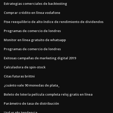
Estrategias comerciales de backtesting
Comprar crédito en línea vodafone
Ftse reequilibrio de alto índice de rendimiento de dividendos
Programas de comercio de londres
Monitor en línea gratuito de whatsapp
Programas de comercio de londres
Exitosas campañas de marketing digital 2019
Calculadora de spin-stock
Citas futuras brittni
¿cuánto vale 90 monedas de plata_
Boleto de lotería película completa reloj gratis en línea
Parámetro de tasa de distribución
Usd vs pkr tendencia