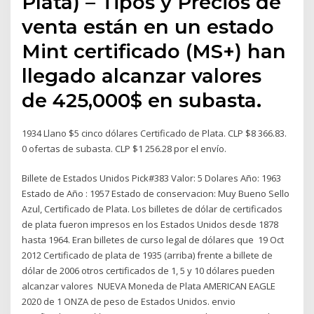
Plata) – Tipos y Precios de
venta están en un estado
Mint certificado (MS+) han
llegado alcanzar valores
de 425,000$ en subasta.
1934 Llano $5 cinco dólares Certificado de Plata. CLP $8 366.83.
0 ofertas de subasta. CLP $1 256.28 por el envío.
Billete de Estados Unidos Pick#383 Valor: 5 Dolares Año: 1963
Estado de Año : 1957 Estado de conservacion: Muy Bueno Sello
Azul, Certificado de Plata. Los billetes de dólar de certificados
de plata fueron impresos en los Estados Unidos desde 1878
hasta 1964. Eran billetes de curso legal de dólares que 19 Oct
2012 Certificado de plata de 1935 (arriba) frente a billete de
dólar de 2006 otros certificados de 1, 5 y 10 dólares pueden
alcanzar valores NUEVA Moneda de Plata AMERICAN EAGLE
2020 de 1 ONZA de peso de Estados Unidos. envio